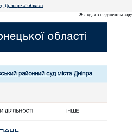
д Донецької області
Людям з порушенням зору
нецької області
вський районний суд міста Дніпра
И ДІЯЛЬНОСТІ
ІНШЕ
пень