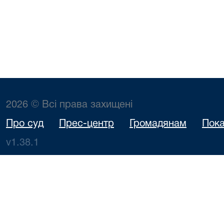
2026 © Всі права захищені
Про суд
Прес-центр
Громадянам
Пока
v1.38.1