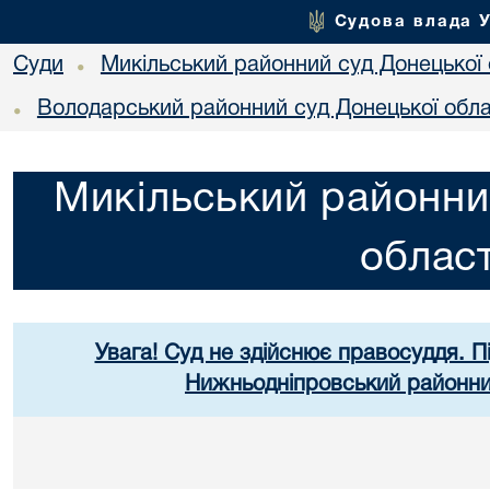
Судова влада 
Суди
Микільський районний суд Донецької 
•
Володарський районний суд Донецької обла
•
Микільський районни
област
Увага! Суд не здійснює правосуддя. П
Нижньодніпровський районний