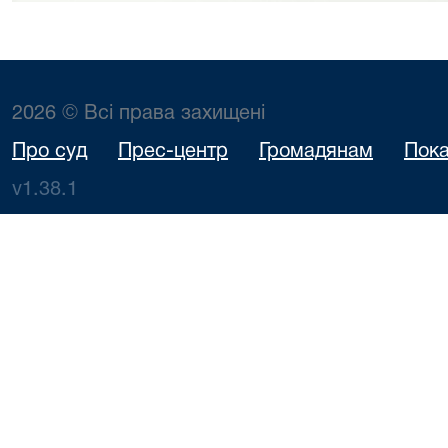
2026 © Всі права захищені
Про суд
Прес-центр
Громадянам
Пока
v1.38.1