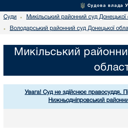
Судова влада 
Суди
Микільський районний суд Донецької 
•
Володарський районний суд Донецької обла
•
Микільський районни
област
Увага! Суд не здійснює правосуддя. П
Нижньодніпровський районний