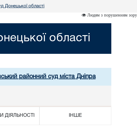
д Донецької області
Людям з порушенням зору
нецької області
вський районний суд міста Дніпра
И ДІЯЛЬНОСТІ
ІНШЕ