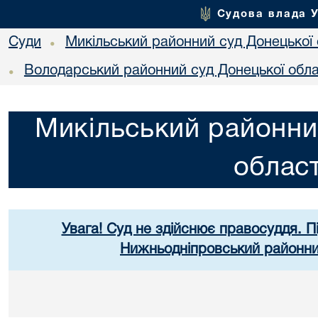
Судова влада 
Суди
Микільський районний суд Донецької 
•
Володарський районний суд Донецької обла
•
Микільський районни
област
Увага! Суд не здійснює правосуддя. П
Нижньодніпровський районний