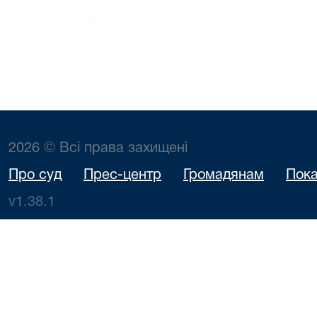
2026 © Всі права захищені
Про суд
Прес-центр
Громадянам
Пока
v1.38.1