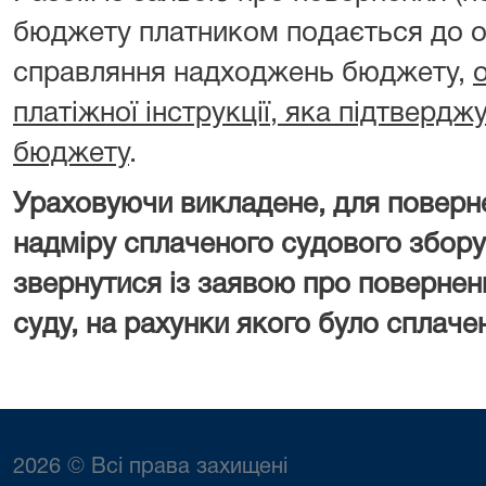
бюджету платником подається до о
справляння надходжень бюджету,
платіжної інструкції, яка підтверд
бюджету
.
Ураховуючи викладене, для поверн
надміру сплаченого судового збору
звернутися із заявою про повернен
суду, на рахунки якого було сплаче
2026 © Всі права захищені