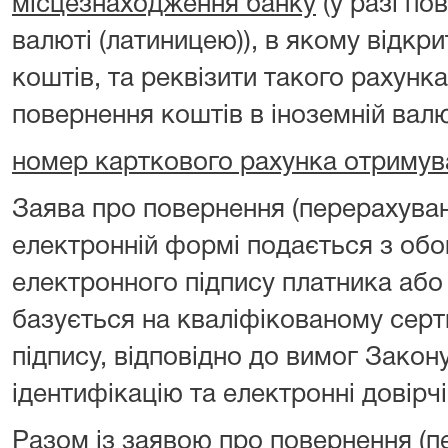
місцезнаходження банку
(у разі по
валюті (латиницею)), в якому відкр
коштів, та реквізити такого рахунка
повернення коштів в іноземній валю
номер карткового рахунка отримув
Заява про повернення (перерахуван
електронній формі подається з об
електронного підпису платника або
базується на кваліфікованому серт
підпису, відповідно до вимог Закон
ідентифікацію та електронні довірчі
Разом із заявою про повернення (п