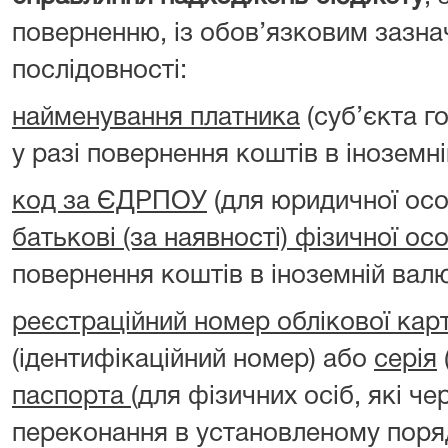
поверненню, із обов’язковим зазна
послідовності:
найменування платника
(суб’єкта г
у разі повернення коштів в іноземні
код за ЄДРПОУ
(для юридичної ос
батькові (за наявності) фізичної ос
повернення коштів в іноземній валю
реєстраційний номер облікової кар
(ідентифікаційний номер) або
серія
паспорта
(для фізичних осіб, які чер
переконання в установленому поря