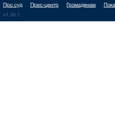
Про суд
Прес-центр
Громадянам
Пока
v1.38.1