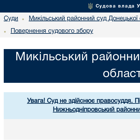
Судова влада 
Суди
Микільський районний суд Донецької 
•
Повернення судового збору
•
Микільський районни
област
Увага! Суд не здійснює правосуддя. П
Нижньодніпровський районний