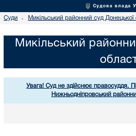
Судова влада 
Суди
Микільський районний суд Донецької 
•
Микільський районни
област
Увага! Суд не здійснює правосуддя. П
Нижньодніпровський районний