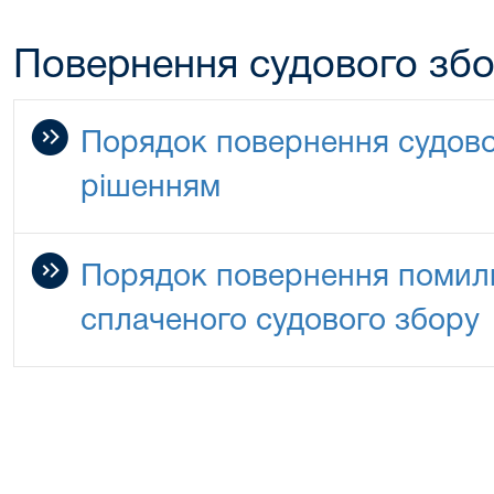
Повернення судового зб
Порядок повернення судово
рішенням
Порядок повернення помилк
сплаченого судового збору