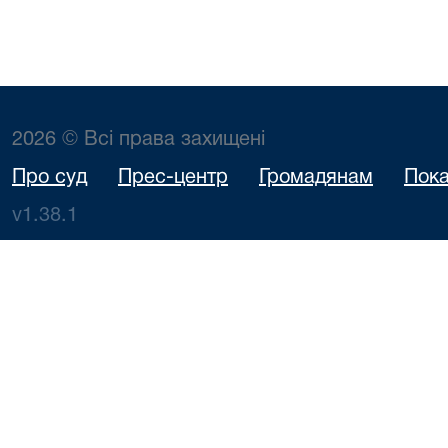
2026 © Всі права захищені
Про суд
Прес-центр
Громадянам
Пока
v1.38.1