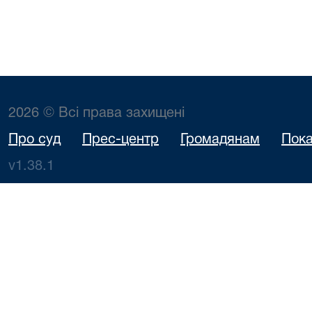
2026 © Всі права захищені
Про суд
Прес-центр
Громадянам
Пока
v1.38.1