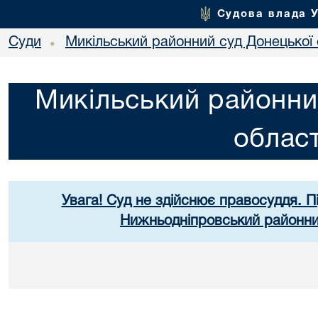
Судова влада 
Суди
Микільський районний суд Донецької 
•
Микільський районни
област
Увага! Суд не здійснює правосуддя. П
Нижньодніпровський районний