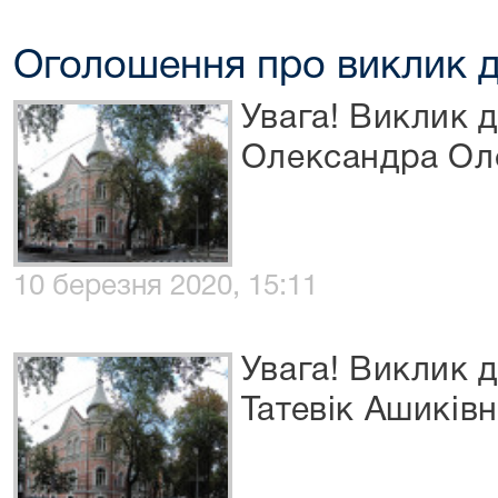
Оголошення про виклик д
Увага! Виклик 
Олександра Ол
10 березня 2020, 15:11
Увага! Виклик 
Татевік Ашиків