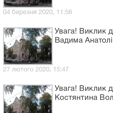
04 березня 2020, 11:56
Увага! Виклик 
Вадима Анатол
27 лютого 2020, 15:47
Увага! Виклик 
Костянтина Во