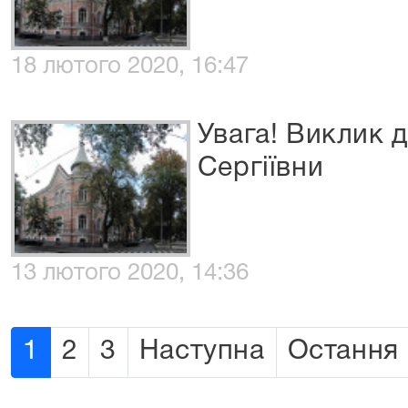
18 лютого 2020, 16:47
Увага! Виклик 
Сергіївни
13 лютого 2020, 14:36
1
2
3
Наступна
Остання