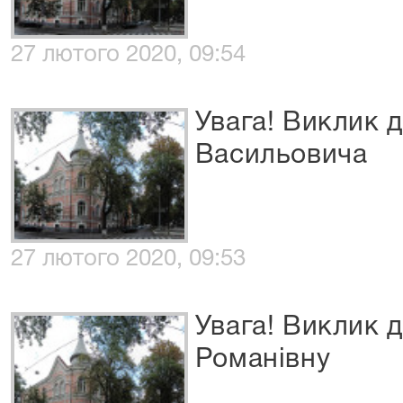
27 лютого 2020, 09:54
Увага! Виклик д
Васильовича
27 лютого 2020, 09:53
Увага! Виклик 
Романівну