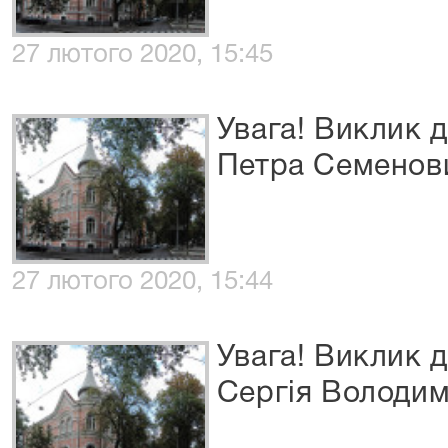
27 лютого 2020, 15:45
Увага! Виклик д
Петра Семенов
27 лютого 2020, 15:44
Увага! Виклик 
Сергія Володи