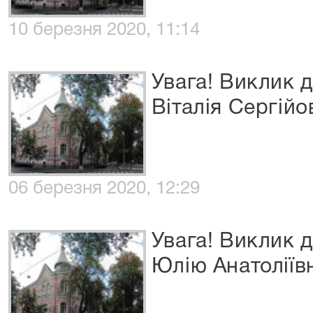
10 березня 2020, 11:14
Увага! Виклик 
Віталія Сергійо
06 березня 2020, 12:29
Увага! Виклик 
Юлію Анатоліїв