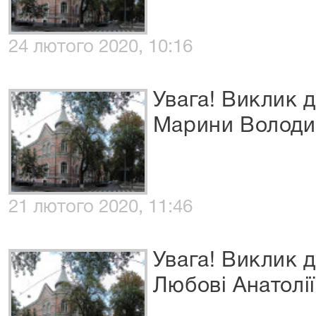
24 лютого 2020, 10:16
Увага! Виклик 
Марини Володи
21 лютого 2020, 11:46
Увага! Виклик 
Любові Анатолі