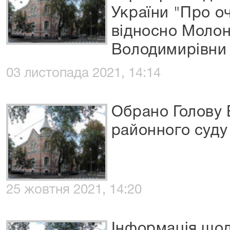
України "Про о
відносно Моло
Володимирівни
03 листопада 2021, 14:14
Обрано Голову
районного суду
25 жовтня 2021, 14:20
Інформація що