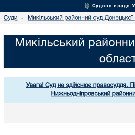
Судова влада 
Суди
Микільський районний суд Донецької 
•
Микільський районни
област
Увага! Суд не здійснює правосуддя. П
Нижньодніпровський районний