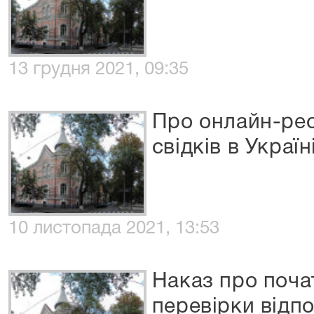
13 грудня 2021, 09:35
Про онлайн-ре
свідків в Україн
10 листопада 2021, 13:53
Наказ про поча
перевірки відп