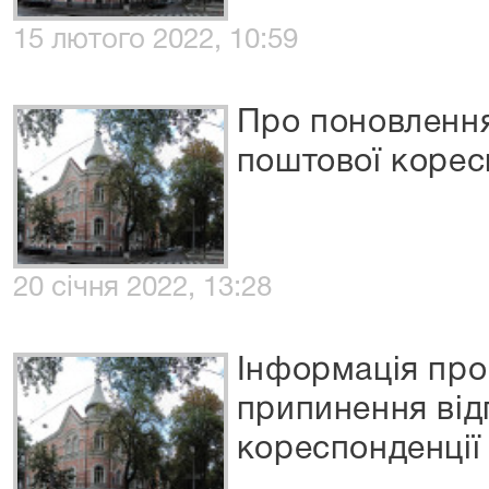
15 лютого 2022, 10:59
Про поновлення
поштової корес
20 січня 2022, 13:28
Інформація про
припинення від
кореспонденції