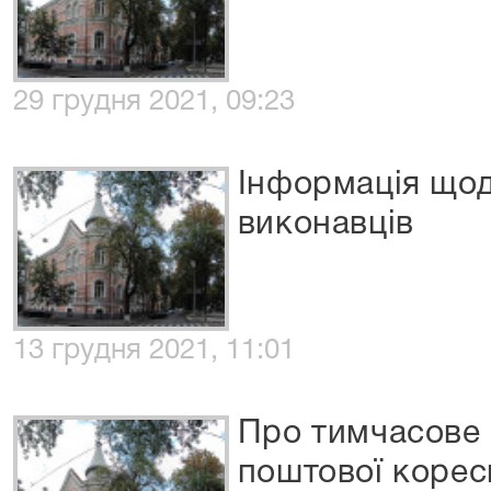
29 грудня 2021, 09:23
Інформація що
виконавців
13 грудня 2021, 11:01
Про тимчасове 
поштової корес